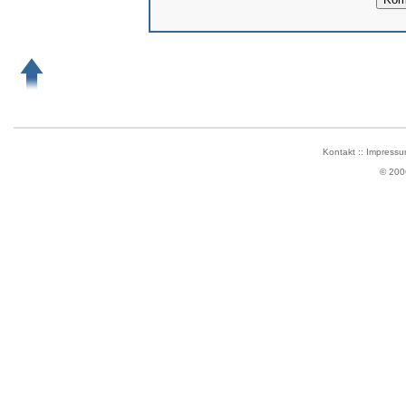
Kontakt
::
Impressu
© 200