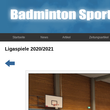
Startseite
News
Artikel
Zeitungsartikel
Ligaspiele 2020/2021