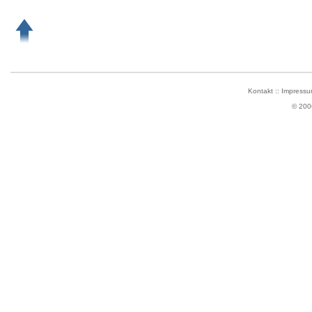
Kontakt
::
Impressu
© 200