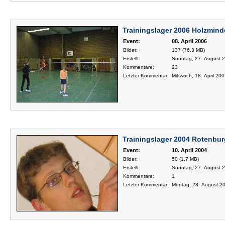
Trainingslager 2006 Holzmin
Event:
08. April 2006
Bilder:
137 (76,3 MB)
Erstellt:
Sonntag, 27. August 2
Kommentare:
23
Letzter Kommentar:
Mittwoch, 18. April 200
Trainingslager 2004 Rotenbur
Event:
10. April 2004
Bilder:
50 (1,7 MB)
Erstellt:
Sonntag, 27. August 2
Kommentare:
1
Letzter Kommentar:
Montag, 28. August 20