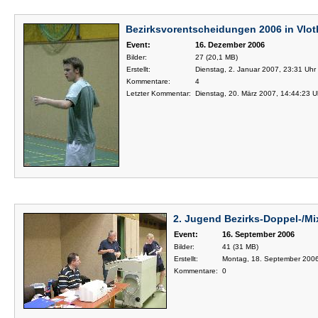
Bezirksvorentscheidungen 2006 in Vlo
Event:
16. Dezember 2006
Bilder:
27 (20,1 MB)
Erstellt:
Dienstag, 2. Januar 2007, 23:31 Uhr
Kommentare:
4
Letzter Kommentar:
Dienstag, 20. März 2007, 14:44:23 U
2. Jugend Bezirks-Doppel-/Mi
Event:
16. September 2006
Bilder:
41 (31 MB)
Erstellt:
Montag, 18. September 2006
Kommentare:
0